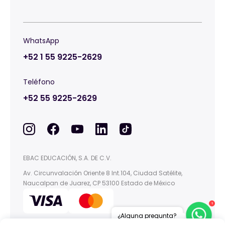
WhatsApp
+52 1 55 9225-2629
Teléfono
+52 55 9225-2629
EBAC EDUCACIÓN, S.A. DE C.V.
Av. Circunvalación Oriente 8 Int.104, Ciudad Satélite,
Naucalpan de Juarez, CP 53100 Estado de México
1
¿Alguna pregunta?
This site is protected by reCAPTCHA and the