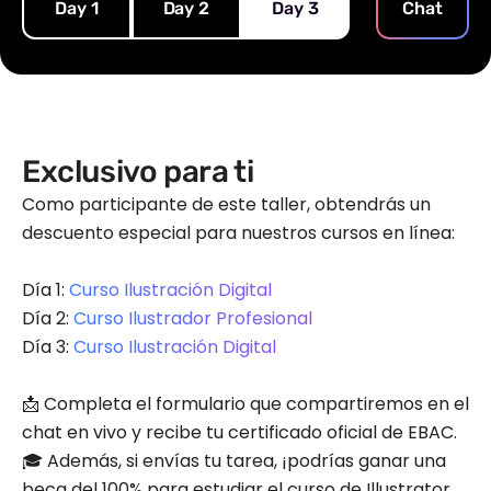
Day 1
Day 2
Day 3
Chat
Exclusivo para ti
Como participante de este taller, obtendrás un
descuento especial para nuestros cursos en línea:
Día 1:
Curso Ilustración Digital
Día 2:
Curso Ilustrador Profesional
Día 3:
Curso Ilustración Digital
📩 Completa el formulario que compartiremos en el
chat en vivo y recibe tu certificado oficial de EBAC.
🎓 Además, si envías tu tarea, ¡podrías ganar una
beca del 100% para estudiar el curso de Illustrator