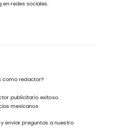
 en redes sociales.
os como redactor?
or publicitario exitoso.
ocios mexicanos
 y enviar preguntas a nuestro