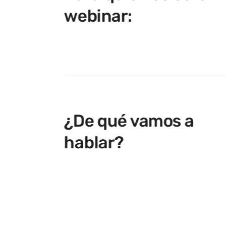
webinar:
¿De qué vamos a
hablar?