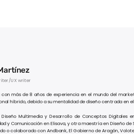
Martínez
iter/UX writer
con más de 8 años de experiencia en el mundo del marketing
onal híbrido, debido a su mentalidad de diseño centrada en el
ó Diseño Multimedia y Desarrollo de Conceptos Digitales 
dad y Comunicación en Elisava, y otra maestría en Diseño de Se
do o colaborado con Andbank, El Gobierno de Aragón, Volotea