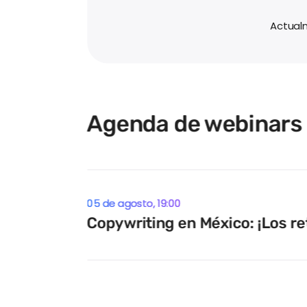
Actualm
Agenda de webinars
05 de agosto, 19:00
Copywriting en México: ¡Los re