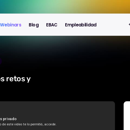
Webinars
Blog
EBAC
Empleabilidad
s retos y