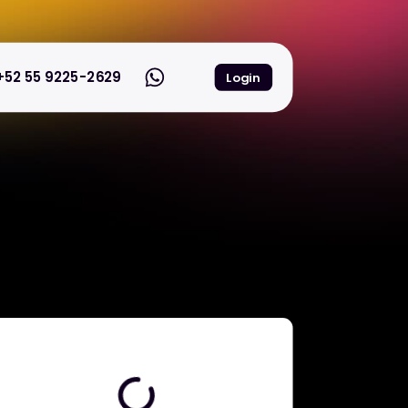
+52 55 9225-2629
Login