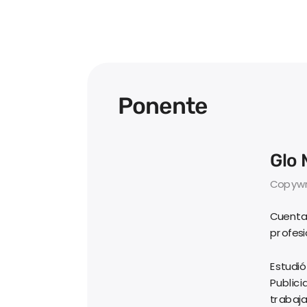
Ponente
Glo 
Copywr
Cuenta 
profesi
Estudi
Publici
trabaja