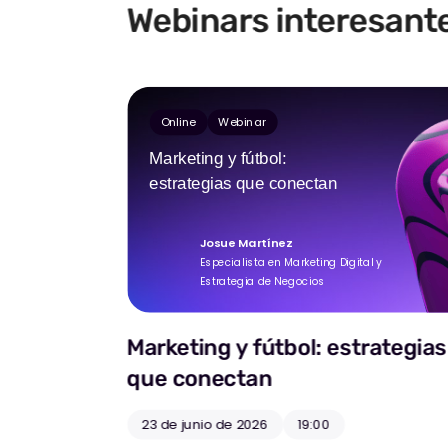
Webinars interesant
Online
Webinar
Marketing y fútbol:
estrategias que conectan
Josue Martínez
Especialista en Marketing Digital y
Estrategia de Negocios
Marketing y fútbol: estrategias
que conectan
23 de junio de 2026
19:00