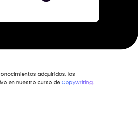
conocimientos adquiridos, los
sivo en nuestro curso de
Copywriting.