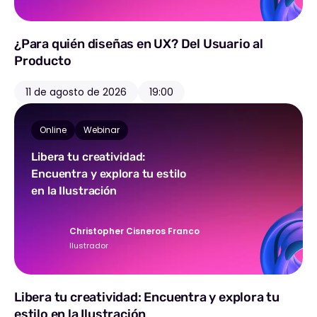
¿Para quién diseñas en UX? Del Usuario al
Producto
11 de agosto de 2026
19:00
Online
Webinar
Libera tu creatividad:
Encuentra y explora tu estilo
en la Ilustración
Christopher Cisneros Franco
Ilustrador
Libera tu creatividad: Encuentra y explora tu
estilo en la Ilustración