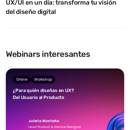
UX/UI en un día: transforma tu visión
del diseño digital
Webinars interesantes
Online
Workshop
¿Para quién diseñas en UX?
Del Usuario al Producto
Julieta Montaño
Lead Product & Service Designer