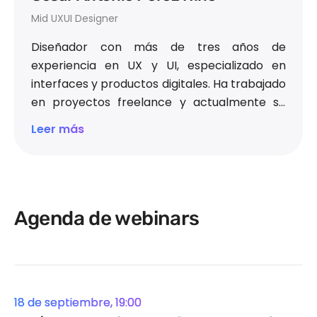
Mid UXUI Designer
Diseñador con más de tres años de
experiencia en UX y UI, especializado en
interfaces y productos digitales. Ha trabajado
en proyectos freelance y actualmente se
desempeña en Orbi. Le apasiona compartir
Leer más
conocimiento, impulsar el aprendizaje y
expresar su lado artístico a través de la
música y la ilustración.
Linkedin
Agenda de webinars
18 de septiembre, 19:00