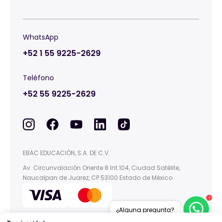
WhatsApp
+52 1 55 9225-2629
Teléfono
+52 55 9225-2629
EBAC EDUCACIÓN, S.A. DE C.V.
Av. Circunvalación Oriente 8 Int.104, Ciudad Satélite,
Naucalpan de Juarez, CP 53100 Estado de México
1
¿Alguna pregunta?
This site is protected by reCAPTCHA and the