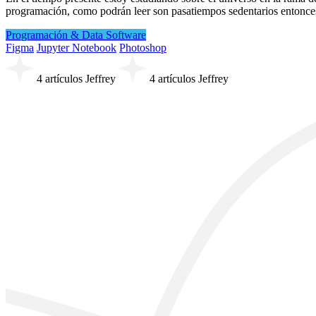
programación, como podrán leer son pasatiempos sedentarios entonces p
Programación & Data
Software
Figma
Jupyter Notebook
Photoshop
4 artículos Jeffrey
4 artículos Jeffrey