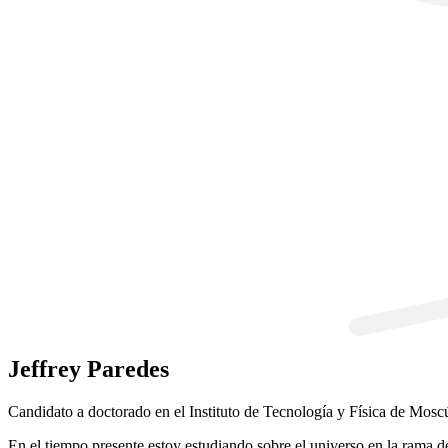
Jeffrey Paredes
Candidato a doctorado en el Instituto de Tecnología y Física de Mosc
En el tiempo presente estoy estudiando sobre el universo en la rama d