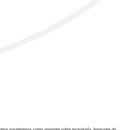
o otros pasatiempos como aprender sobre tecnología, lenguajes de