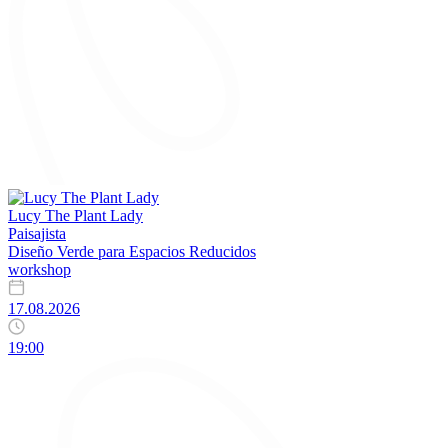
Lucy The Plant Lady
Paisajista
Diseño Verde para Espacios Reducidos
workshop
17.08.2026
19:00