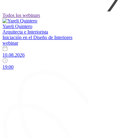
Todos los webinars
Yareli Quintero
Arquitecta e Interiorista
Iniciación en el Diseño de Interiores
webinar
10.08.2026
19:00