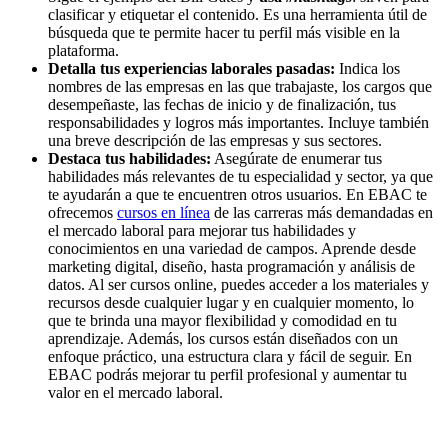
clasificar y etiquetar el contenido. Es una herramienta útil de
búsqueda que te permite hacer tu perfil más visible en la
plataforma.
Detalla tus experiencias laborales pasadas:
Indica los
nombres de las empresas en las que trabajaste, los cargos que
desempeñaste, las fechas de inicio y de finalización, tus
responsabilidades y logros más importantes. Incluye también
una breve descripción de las empresas y sus sectores.
Destaca tus habilidades:
Asegúrate de enumerar tus
habilidades más relevantes de tu especialidad y sector, ya que
te ayudarán a que te encuentren otros usuarios. En EBAC te
ofrecemos
cursos en línea
de las carreras más demandadas en
el mercado laboral para mejorar tus habilidades y
conocimientos en una variedad de campos. Aprende desde
marketing digital, diseño, hasta programación y análisis de
datos. Al ser cursos online, puedes acceder a los materiales y
recursos desde cualquier lugar y en cualquier momento, lo
que te brinda una mayor flexibilidad y comodidad en tu
aprendizaje. Además, los cursos están diseñados con un
enfoque práctico, una estructura clara y fácil de seguir. En
EBAC podrás mejorar tu perfil profesional y aumentar tu
valor en el mercado laboral.