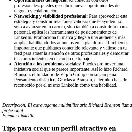
Oportunidades de negocio:
Al conectar con otros
profesionales, puedes descubrir nuevas oportunidades de
negocio y colaboración.
Networking y visibilidad profesional:
Para aprovechar esta
estrategia y construir relaciones valiosas que te ayuden no
solo a avanzar en tu carrera, sino también a construir tu marca
personal, aplica las herramientas de posicionamiento de
LinkedIn. Promociona tu marca y llega a una audiencia más
amplia, habilitando los anuncios en la plataforma. También es
importante que publiques contenido relevante y valioso en tu
feed para atraer la atención de otros profesionales y demostrar
tus conocimientos en el campo de trabajo.
Atención a los problemas sociales:
Puedes promover una
iniciativa social que te parece importante. Así lo hizo Richard
Branson, el fundador de Virgin Group con su campaña
Pensamiento dislexico. Gracias a Branson, el término ha sido
reconocido por el mismo LinkedIn como una habilidad.
Descripción: El extravagante multimillonario Richard Branson llaman
profesional
Fuente: LinkedIn
Tips para crear un perfil atractivo en