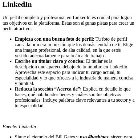
LinkedIn
Un perfil completo y profesional en LinkedIn es crucial para lograr
tus objetivos en la plataforma. Estas son algunas pistas para crear un
perfil atractivo:
Empieza con una buena foto de perfil:
Tu foto de perfil
causa la primera impresión que los demás tendrán de ti. Elige
una imagen profesional, de alta calidad, en la que estés
vestido adecuadamente para tu área de trabajo.
Escribe un titular claro y conciso:
El titular es la
descripción que aparece debajo de tu nombre en LinkedIn.
Aprovecha este espacio para indicar tu cargo actual, tu
especialidad y lo que ofreces a la industria de manera concisa
y puntual.
Redacta la sección “Acerca de”:
Explica en detalle lo que
haces, qué habilidades tienes y cuáles son tus objetivos
profesionales. Incluye palabras clave relevantes a tu sector y a
tu especialidad.
Fuente: LinkedIn
Sigue el ejemplo del Bill Gates y
usa
#hashtags
: sirven para