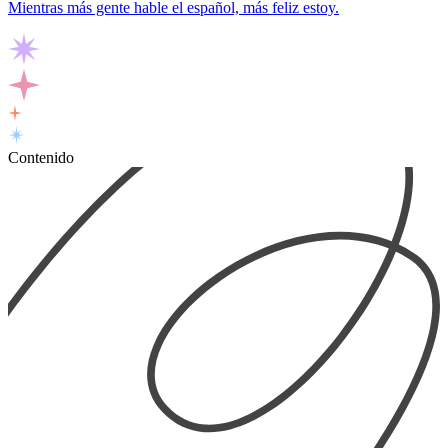
Mientras más gente hable el español, más feliz estoy.
Contenido