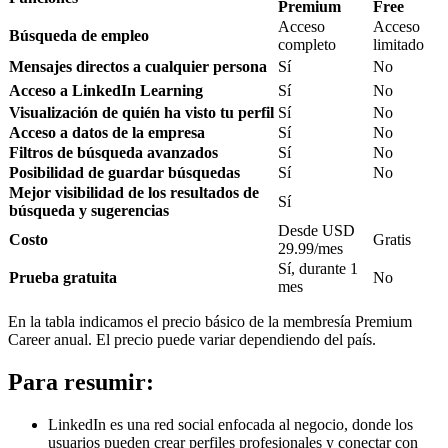
Premium
Free
Acceso
Acceso
Búsqueda de empleo
completo
limitado
Mensajes directos a cualquier persona
Sí
No
Acceso a LinkedIn Learning
Sí
No
Visualización de quién ha visto tu perfil
Sí
No
Acceso a datos de la empresa
Sí
No
Filtros de búsqueda avanzados
Sí
No
Posibilidad de guardar búsquedas
Sí
No
Mejor visibilidad de los resultados de
Sí
búsqueda y sugerencias
Desde USD
Costo
Gratis
29.99/mes
Sí, durante 1
Prueba gratuita
No
mes
En la tabla indicamos el precio básico de la membresía Premium
Career anual. El precio puede variar dependiendo del país.
Para resumir:
LinkedIn es una red social enfocada al negocio, donde los
usuarios pueden crear perfiles profesionales y conectar con