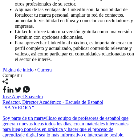
otros profesionales de su sector.
Algunas de las ventajas de LinkedIn son: la posibilidad de
fortalecer tu marca personal, ampliar tu red de contactos,
aumentar tu visibilidad en línea y conectar con reclutadores y
empresas.
LinkedIn ofrece tanto una versión gratuita como una versión
Premium con opciones adicionales.
Para aprovechar LinkedIn al máximo, es importante crear un
perfil completo y actualizado, publicar contenido relevante y
valioso, así como participar en comunidades relacionadas con
el sector de interés.
Página de inicio
/
Carrera
Compartir
Jose Angel Saavedra
Redactor, Director Académico - Escuela de Español
“SAAVEDRA”
Soy parte de un maravilloso equipo de profesores de español que
generan nuevas ideas todos los días, crean materiales interesantes
para luego ponerlos en práctica y hacer que el proceso de
aprendizaje digital sea lo más informativo e interesante posible.