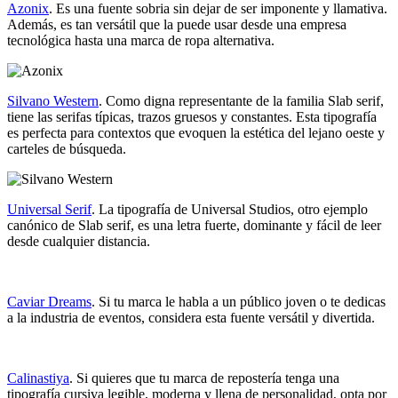
Azonix
. Es una fuente sobria sin dejar de ser imponente y llamativa.
Además, es tan versátil que la puede usar desde una empresa
tecnológica hasta una marca de ropa alternativa.
Silvano Western
. Como digna representante de la familia Slab serif,
tiene las serifas típicas, trazos gruesos y constantes. Esta tipografía
es perfecta para contextos que evoquen la estética del lejano oeste y
carteles de búsqueda.
Universal Serif
. La tipografía de Universal Studios, otro ejemplo
canónico de Slab serif, es una letra fuerte, dominante y fácil de leer
desde cualquier distancia.
Caviar Dreams
. Si tu marca le habla a un público joven o te dedicas
a la industria de eventos, considera esta fuente versátil y divertida.
Calinastiya
. Si quieres que tu marca de repostería tenga una
tipografía cursiva legible, moderna y llena de personalidad, opta por