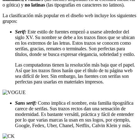
o gótica) y
no latinas
(las tipografías en caracteres no latinos).
La clasificación más popular en el diseño web incluye los siguientes
grupos:
Serif:
Este estilo de fuentes empezó a usarse alrededor del
siglo XV. Su nombre se debe a los trazos finos que se ubican
en los extremos de las letras. Estos trazos se conocen como
serifas, gracias, remates o terminales. Son perfectas para
títulos, donde se busca expresar elegancia, sobriedad y estilo.
Las computadoras tienen la resolución más baja que el papel.
Así que los trazos finos harán que el título de tu página web
sea difícil de leer. Sin embargo, las fuentes con serifas son
perfectas para usarlas en materiales impresos.
Sans serif:
Como implica el nombre, esta familia tipográfica
carece de serifas. Sus trazos rectos dan una sensación de
modernidad. Es bastante versátil, práctica y fácil de entender
por lo que varias marcas la usan en sus logos, por ejemplo,
Google, Fedex, Uber, Chanel, Netflix, Calvin Klein y más.