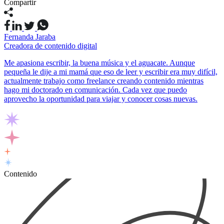
Compartir
Fernanda Jaraba
Creadora de contenido digital
Me apasiona escribir, la buena música y el aguacate. Aunque
pequeña le dije a mi mamá que eso de leer y escribir era muy difícil,
actualmente trabajo como freelance creando contenido mientras
hago mi doctorado en comunicación. Cada vez que puedo
aprovecho la oportunidad para viajar y conocer cosas nuevas.
Contenido