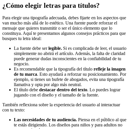
¿Cómo elegir letras para títulos?
Para elegir una tipografía adecuada, debes fijarte en los aspectos que
van mucho más allá de lo estético. Una fuente puede reforzar el
mensaje que quieres transmitir o ser el único elemento que lo
constituya. Aquí te presentamos algunos consejos prácticos para que
busques tu letra ideal:
La fuente debe ser
legible.
Si es complicada de leer, el usuario
simplemente no abrirá el artículo. Además, la falta de claridad
puede generar dudas inconscientes en la confiabilidad de tu
negocio.
Es recomendable que la tipografía del título
refleje la imagen
de tu marca
. Esto ayudará a reforzar su posicionamiento. Por
ejemplo, si tienes un bufete de abogados, evita una tipografía
llamativa y opta por algo más neutral.
El título debe
destacar dentro del texto
. Lo puedes lograr
jugando con el diseño y el tamaño de la fuente.
También reflexiona sobre la experiencia del usuario al interactuar
con tu texto:
Las necesidades de tu audiencia.
Piensa en el público al que
te estás dirigiendo. Los diseños para niños y para adultos no