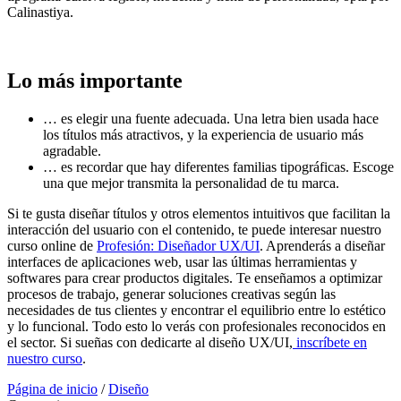
Calinastiya.
Lo más importante
… es elegir una fuente adecuada. Una letra bien usada hace
los títulos más atractivos, y la experiencia de usuario más
agradable.
… es recordar que hay diferentes familias tipográficas. Escoge
una que mejor transmita la personalidad de tu marca.
Si te gusta diseñar títulos y otros elementos intuitivos que facilitan la
interacción del usuario con el contenido, te puede interesar nuestro
curso online de
Profesión: Diseñador UX/UI
. Aprenderás a diseñar
interfaces de aplicaciones web, usar las últimas herramientas y
softwares para crear productos digitales. Te enseñamos a optimizar
procesos de trabajo, generar soluciones creativas según las
necesidades de tus clientes y encontrar el equilibrio entre lo estético
y lo funcional. Todo esto lo verás con profesionales reconocidos en
el sector. Si sueñas con dedicarte al diseño UX/UI,
inscríbete en
nuestro curso
.
Página de inicio
/
Diseño