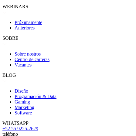
WEBINARS
Próximamente
Anteriores
SOBRE
Sobre nostros
Centro de carreras
Vacantes
BLOG
Diseño
Programación & Data
Gaming
Marketing
Software
WHATSAPP
+52 55 9225-2629
teléfono