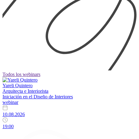
Todos los webinars
Yareli Quintero
Arquitecta e Interiorista
Iniciación en el Diseño de Interiores
webinar
10.08.2026
19:00