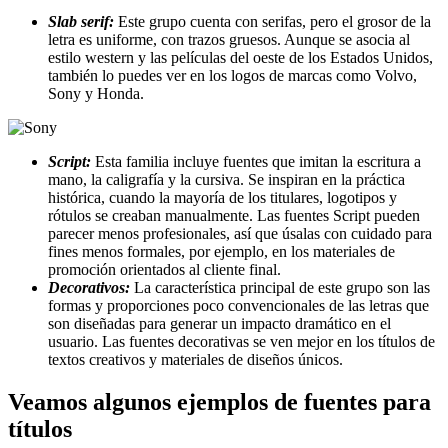
Slab serif:
Este grupo cuenta con serifas, pero el grosor de la
letra es uniforme, con trazos gruesos. Aunque se asocia al
estilo western y las películas del oeste de los Estados Unidos,
también lo puedes ver en los logos de marcas como Volvo,
Sony y Honda.
Script:
Esta familia incluye fuentes que imitan la escritura a
mano, la caligrafía y la cursiva. Se inspiran en la práctica
histórica, cuando la mayoría de los titulares, logotipos y
rótulos se creaban manualmente. Las fuentes Script pueden
parecer menos profesionales, así que úsalas con cuidado para
fines menos formales, por ejemplo, en los materiales de
promoción orientados al cliente final.
Decorativos:
La característica principal de este grupo son las
formas y proporciones poco convencionales de las letras que
son diseñadas para generar un impacto dramático en el
usuario. Las fuentes decorativas se ven mejor en los títulos de
textos creativos y materiales de diseños únicos.
Veamos algunos ejemplos de fuentes para
títulos