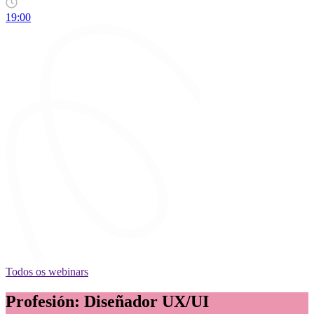
19:00
Todos os webinars
Profesión: Diseñador UX/UI