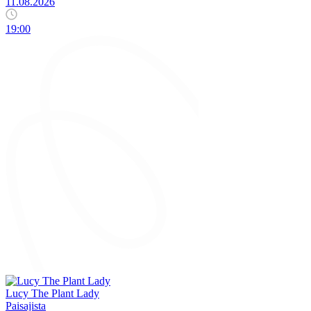
11.08.2026
19:00
Lucy The Plant Lady
Paisajista