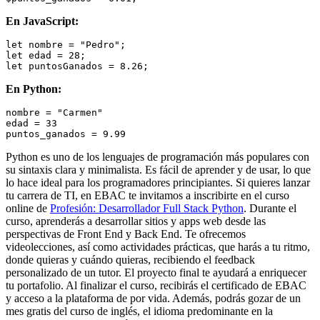
En JavaScript:
let nombre = "Pedro";

let edad = 28;

En Python:
nombre = "Carmen"

edad = 33

Python es uno de los lenguajes de programación más populares con
su sintaxis clara y minimalista. Es fácil de aprender y de usar, lo que
lo hace ideal para los programadores principiantes. Si quieres lanzar
tu carrera de TI, en EBAC te invitamos a inscribirte en el curso
online de
Profesión: Desarrollador Full Stack Python
. Durante el
curso, aprenderás a desarrollar sitios y apps web desde las
perspectivas de Front End y Back End. Te ofrecemos
videolecciones, así como actividades prácticas, que harás a tu ritmo,
donde quieras y cuándo quieras, recibiendo el feedback
personalizado de un tutor. El proyecto final te ayudará a enriquecer
tu portafolio. Al finalizar el curso, recibirás el certificado de EBAC
y acceso a la plataforma de por vida. Además, podrás gozar de un
mes gratis del curso de inglés, el idioma predominante en la