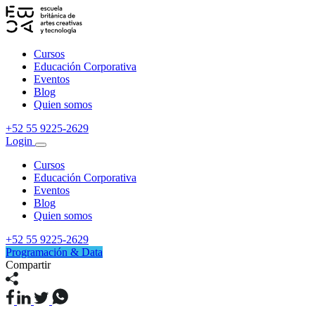
Cursos
Educación Corporativa
Eventos
Blog
Quien somos
+52 55 9225-2629
Login
Cursos
Educación Corporativa
Eventos
Blog
Quien somos
+52 55 9225-2629
Programación & Data
Compartir