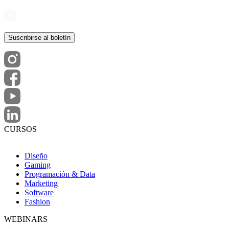
CURSOS
Diseño
Gaming
Programación & Data
Marketing
Software
Fashion
WEBINARS