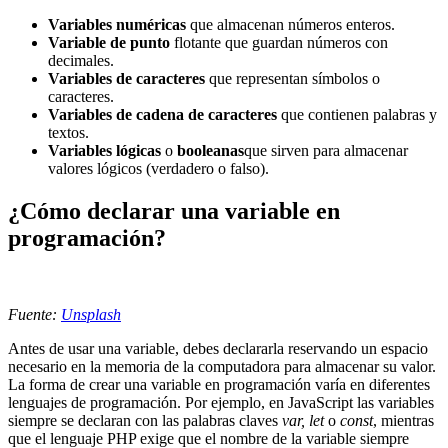
Variables numéricas
que almacenan números enteros.
Variable de punto
flotante que guardan números con
decimales.
Variables de caracteres
que representan símbolos o
caracteres.
Variables de cadena de caracteres
que contienen palabras y
textos.
Variables lógicas
o
booleanas
que sirven para almacenar
valores lógicos (verdadero o falso).
¿Cómo declarar una variable en
programación?
Fuente:
Unsplash
Antes de usar una variable, debes declararla reservando un espacio
necesario en la memoria de la computadora para almacenar su valor.
La forma de crear una variable en programación varía en diferentes
lenguajes de programación. Por ejemplo, en JavaScript las variables
siempre se declaran con las palabras claves
var, let
o
const
, mientras
que el lenguaje PHP exige que el nombre de la variable siempre