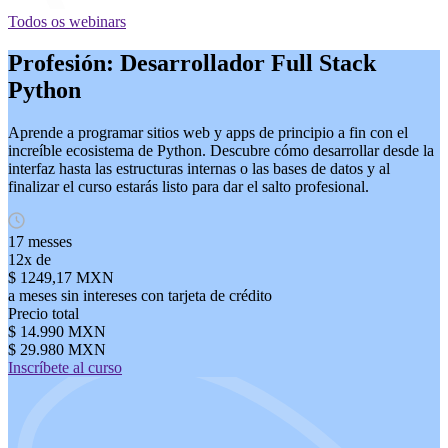
Todos os webinars
Profesión: Desarrollador Full Stack
Python
Aprende a programar sitios web y apps de principio a fin con el
increíble ecosistema de Python. Descubre cómo desarrollar desde la
interfaz hasta las estructuras internas o las bases de datos y al
finalizar el curso estarás listo para dar el salto profesional.
17 messes
12x de
$ 1249,17 MXN
a meses sin intereses con tarjeta de crédito
Precio total
$ 14.990 MXN
$ 29.980 MXN
Inscríbete al curso