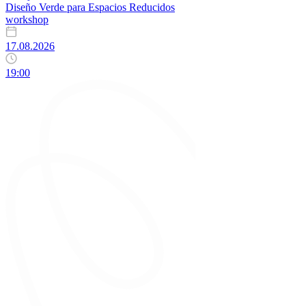
Diseño Verde para Espacios Reducidos
workshop
17.08.2026
19:00