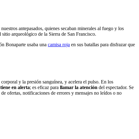
 nuestros antepasados, quienes secaban minerales al fuego y los
 sitio arqueológico de la Sierra de San Francisco.
oleón Bonaparte usaba una
camisa roja
en sus batallas para disfrazar que
corporal y la presión sanguínea, y acelera el pulso. En los
iene en alerta
; es eficaz para
llamar la atención
del espectador. Se
de ofertas, notificaciones de errores y mensajes no leídos o no