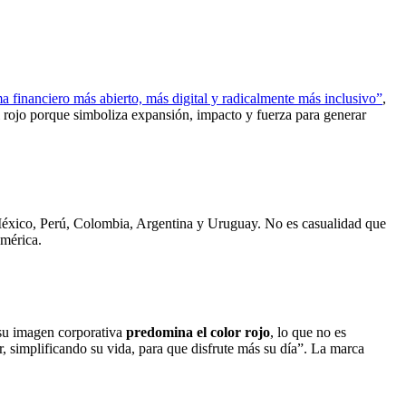
a financiero más abierto, más digital y radicalmente más inclusivo”
,
l rojo porque simboliza expansión, impacto y fuerza para generar
México, Perú, Colombia, Argentina y Uruguay. No es casualidad que
américa.
 su imagen corporativa
predomina el color rojo
, lo que no es
, simplificando su vida, para que disfrute más su día”. La marca