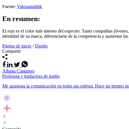
Fuente:
Valoraanalitik
En resumen:
El rojo es el color más intenso del espectro. Tanto compañías jóvenes
identidad de su marca, diferenciarse de la competencia y aumentar las
Página de inicio
/
Diseño
Compartir
Albana Cantarero
Profesora y traductora de inglés
Me apasiona la comunicación en todas sus esferas. Hace un tiempo inic