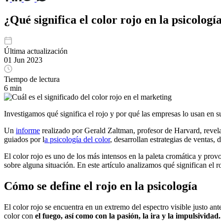
¿Qué significa el color rojo en la psicologí
Última actualización
01 Jun 2023
Tiempo de lectura
6 min
Investigamos qué significa el rojo y por qué las empresas lo usan en s
Un
informe
realizado por Gerald Zaltman, profesor de Harvard, revela
guiados por l
a psicología del color
, desarrollan estrategias de ventas,
El color rojo es uno de los más intensos en la paleta cromática y provoc
sobre alguna situación. En este artículo analizamos qué significan el ro
Cómo se define el rojo en la psicología
El color rojo se encuentra en un extremo del espectro visible justo ante
color con
el fuego, así como con la pasión, la ira y la impulsividad.