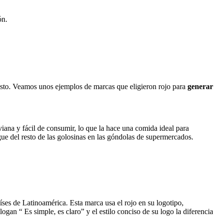
ón.
resto. Veamos unos ejemplos de marcas que eligieron rojo para
generar
iviana y fácil de consumir, lo que la hace una comida ideal para
gue del resto de las golosinas en las góndolas de supermercados.
íses de Latinoamérica. Esta marca usa el rojo en su logotipo,
ogan “ Es simple, es claro” y el estilo conciso de su logo la diferencia