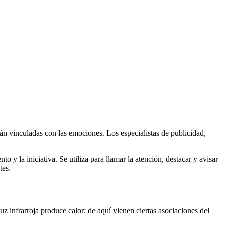
án vinculadas con las emociones. Los especialistas de publicidad,
o y la iniciativa. Se utiliza para llamar la atención, destacar y avisar
tes.
luz infrarroja produce calor; de aquí vienen ciertas asociaciones del