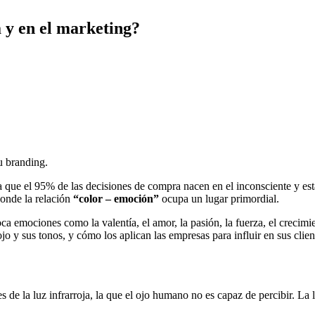
a y en el marketing?
u branding.
 que el 95% de las decisiones de compra nacen en el inconsciente y est
 donde la relación
“color – emoción”
ocupa un lugar primordial.
a emociones como la valentía, el amor, la pasión, la fuerza, el crecimient
jo y sus tonos, y cómo los aplican las empresas para influir en sus clien
s de la luz infrarroja, la que el ojo humano no es capaz de percibir. La 