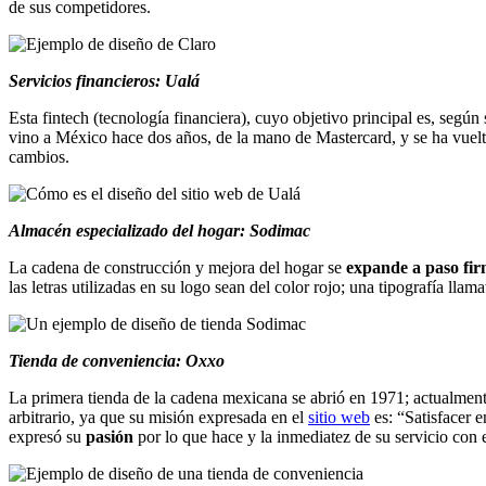
de sus competidores.
Servicios financieros: Ualá
Esta fintech (tecnología financiera), cuyo objetivo principal es, segú
vino a México hace dos años, de la mano de Mastercard, y se ha vuelto
cambios.
Almacén especializado del hogar: Sodimac
La cadena de construcción y mejora del hogar se
expande a paso fi
las letras utilizadas en su logo sean del color rojo; una tipografía ll
Tienda de conveniencia: Oxxo
La primera tienda de la cadena mexicana se abrió en 1971; actualment
arbitrario, ya que su misión expresada en el
sitio web
es: “Satisfacer 
expresó su
pasión
por lo que hace y la inmediatez de su servicio con e