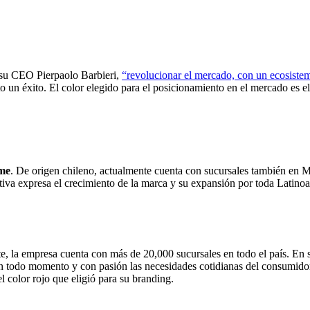
n su CEO Pierpaolo Barbieri,
“revolucionar el mercado, con un ecosistem
 un éxito. El color elegido para el posicionamiento en el mercado es e
rme
. De origen chileno, actualmente cuenta con sucursales también en 
amativa expresa el crecimiento de la marca y su expansión por toda Latino
e, la empresa cuenta con más de 20,000 sucursales en todo el país. En
en todo momento y con pasión las necesidades cotidianas del consumidor
l color rojo que eligió para su branding.