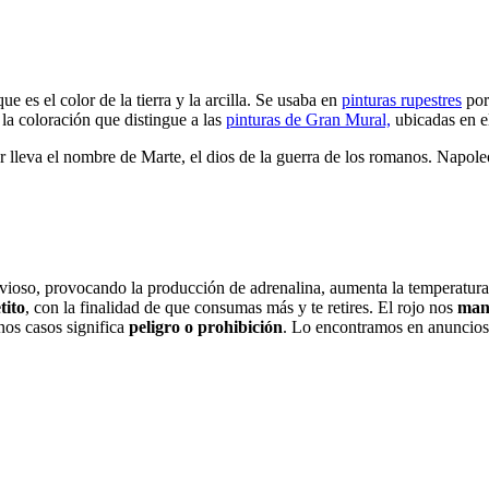
que es el color de la tierra y la arcilla. Se usaba en
pinturas rupestres
por
la coloración que distingue a las
pinturas de Gran Mural,
ubicadas en el
olar lleva el nombre de Marte, el dios de la guerra de los romanos. Nap
ervioso, provocando la producción de adrenalina, aumenta la temperatura 
tito
, con la finalidad de que consumas más y te retires. El rojo nos
mant
nos casos significa
peligro o prohibición
. Lo encontramos en anuncios 