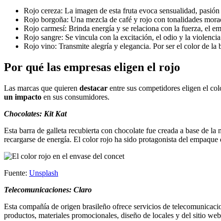
Rojo cereza: La imagen de esta fruta evoca sensualidad, pasión
Rojo borgoña: Una mezcla de café y rojo con tonalidades morada
Rojo carmesí: Brinda energía y se relaciona con la fuerza, el e
Rojo sangre: Se vincula con la excitación, el odio y la violencia
Rojo vino: Transmite alegría y elegancia. Por ser el color de la
Por qué las empresas eligen el rojo
Las marcas que quieren
destacar
entre sus competidores eligen el col
un impacto
en sus consumidores.
Chocolates: Kit Kat
Esta barra de galleta recubierta con chocolate fue creada a base de la 
recargarse de energía. El color rojo ha sido protagonista del empaque 
Fuente:
Unsplash
Telecomunicaciones: Claro
Esta compañía de origen brasileño ofrece servicios de telecomunicacio
productos, materiales promocionales, diseño de locales y del sitio web 